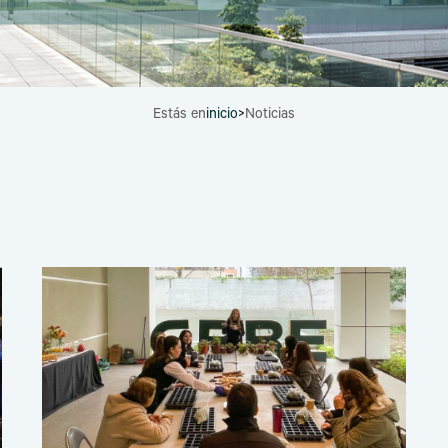
Estás en
inicio
>
Noticias