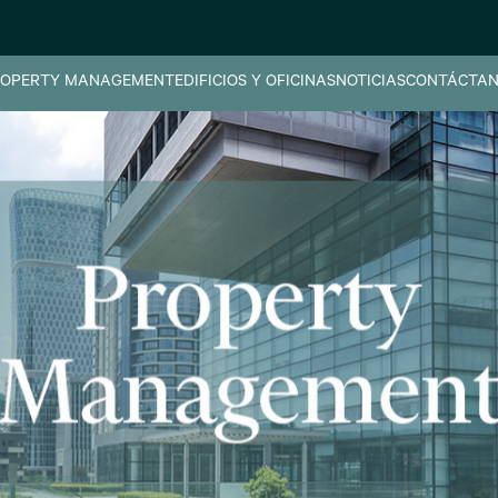
OPERTY MANAGEMENT
EDIFICIOS Y OFICINAS
NOTICIAS
CONTÁCTAN