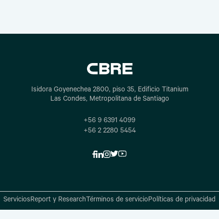
Isidora Goyenechea 2800, piso 35, Edificio Titanium
Las Condes, Metropolitana de Santiago
+56 9 6391 4099
+56 2 2280 5454
Servicios
Report y Research
Términos de servicio
Políticas de privacidad